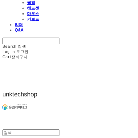
웹캠
헤드셋
마우스
키보드
리퍼
Q&A
Search
검색
Log In
로그인
Cart
장바구니
unktechshop