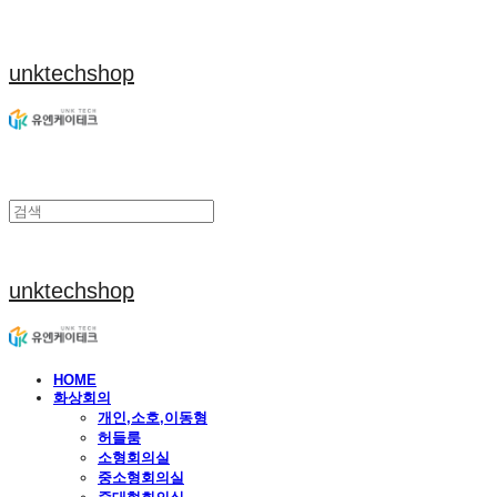
unktechshop
unktechshop
HOME
화상회의
개인,소호,이동형
허들룸
소형회의실
중소형회의실