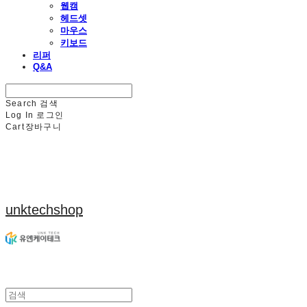
웹캠
헤드셋
마우스
키보드
리퍼
Q&A
Search
검색
Log In
로그인
Cart
장바구니
unktechshop