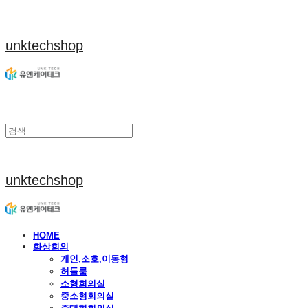
unktechshop
unktechshop
HOME
화상회의
개인,소호,이동형
허들룸
소형회의실
중소형회의실