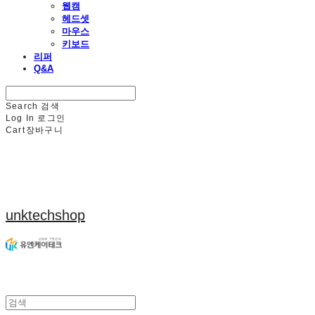
웹캠
헤드셋
마우스
키보드
리퍼
Q&A
Search
검색
Log In
로그인
Cart
장바구니
unktechshop