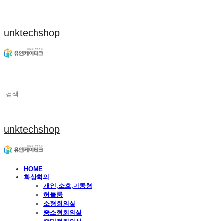
unktechshop
unktechshop
HOME
화상회의
개인,소호,이동형
허들룸
소형회의실
중소형회의실