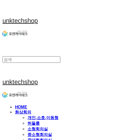
unktechshop
unktechshop
HOME
화상회의
개인,소호,이동형
허들룸
소형회의실
중소형회의실