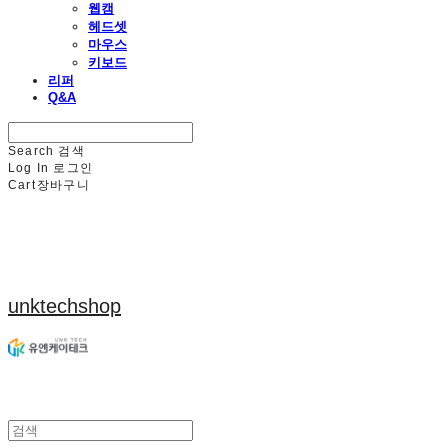
웹캠
헤드셋
마우스
키보드
리퍼
Q&A
Search
검색
Log In
로그인
Cart
장바구니
unktechshop