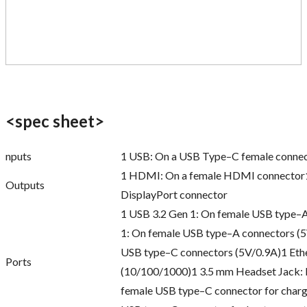
<spec sheet>
nputs
1 USB: On a USB Type–C female conne
1 HDMI: On a female HDMI connector1 
Outputs
DisplayPort connector
1 USB 3.2 Gen 1: On female USB type–
1: On female USB type–A connectors (5
USB type–C connectors (5V/0.9A)1 Eth
Ports
(10/100/1000)1 3.5 mm Headset Jack: 
female USB type–C connector for char