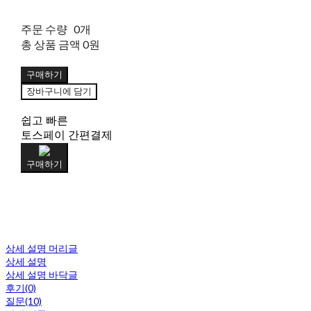
주문 수량
0개
총 상품 금액
0원
구매하기
장바구니에 담기
쉽고 빠른
토스페이 간편결제
구매하기
상세 설명 머리글
상세 설명
상세 설명 바닥글
후기(0)
질문(10)