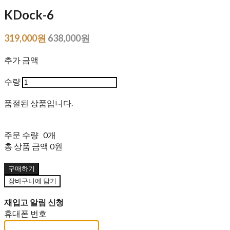
KDock-6
319,000원
638,000원
추가 금액
수량
품절된 상품입니다.
주문 수량
0개
총 상품 금액
0원
구매하기
장바구니에 담기
재입고 알림 신청
휴대폰 번호