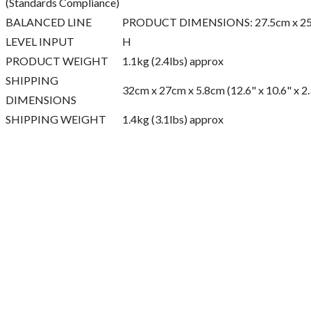
(Standards Compliance)
BALANCED LINE
PRODUCT DIMENSIONS: 27.5cm x 25cm x
LEVEL INPUT
H
PRODUCT WEIGHT
1.1kg (2.4lbs) approx
SHIPPING
32cm x 27cm x 5.8cm (12.6" x 10.6" x 2.
DIMENSIONS
SHIPPING WEIGHT
1.4kg (3.1lbs) approx