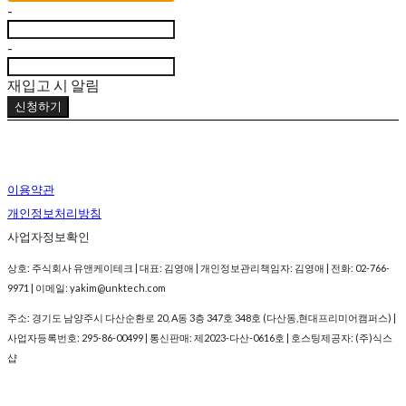
-
-
재입고 시 알림
신청하기
이용약관
개인정보처리방침
사업자정보확인
상호: 주식회사 유앤케이테크 | 대표: 김영애 | 개인정보관리책임자: 김영애 | 전화: 02-766-
9971 | 이메일: yakim@unktech.com
주소: 경기도 남양주시 다산순환로 20, A동 3층 347호 348호 (다산동,현대프리미어캠퍼스) |
사업자등록번호:
295-86-00499
| 통신판매:
제2023-다산-0616호
| 호스팅제공자: (주)식스
샵